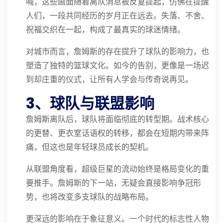
喊，这些画面随着离队消息被反复提起，仿佛在提醒
人们，一段共同经历的岁月正在远去。失落、不舍、
祝福交织在一起，构成了最真实的球迷情绪。
对城市而言，詹姆斯的存在提升了球队的影响力，也
塑造了独特的篮球文化。如今的告别，更像是一场迟
到却庄重的仪式，让所有人学会与传奇说再见。
3、球队与联盟影响
詹姆斯离队后，球队将面临彻底的转型期。战术核心
的更替、更衣室话语权的转移，都会在短期内带来阵
痛，但这也是年轻球员成长的契机。
从联盟角度看，超级巨星的流动始终是格局变化的重
要推手。詹姆斯的下一站，无疑会直接影响争冠形
势，也将改变多支球队的战略布局。
更深远的影响在于象征意义。一个时代的标志性人物