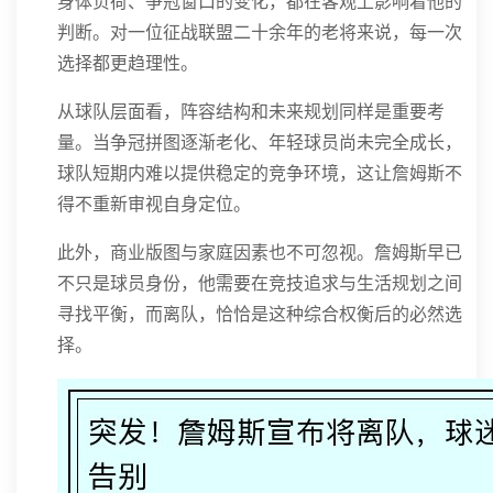
身体负荷、争冠窗口的变化，都在客观上影响着他的
判断。对一位征战联盟二十余年的老将来说，每一次
选择都更趋理性。
从球队层面看，阵容结构和未来规划同样是重要考
量。当争冠拼图逐渐老化、年轻球员尚未完全成长，
球队短期内难以提供稳定的竞争环境，这让詹姆斯不
得不重新审视自身定位。
此外，商业版图与家庭因素也不可忽视。詹姆斯早已
不只是球员身份，他需要在竞技追求与生活规划之间
寻找平衡，而离队，恰恰是这种综合权衡后的必然选
择。