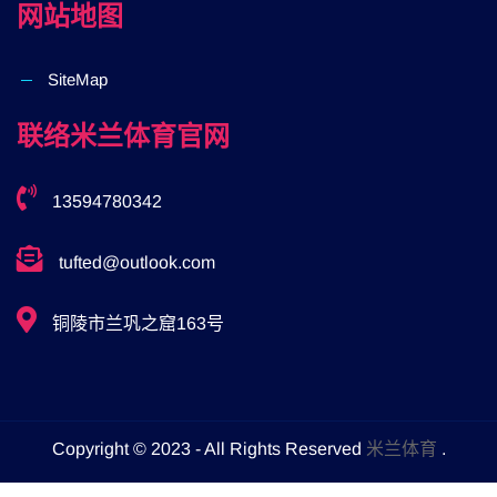
网站地图
SiteMap
联络米兰体育官网
13594780342
tufted@outlook.com
铜陵市兰巩之窟163号
Copyright © 2023 - All Rights Reserved
米兰体育
.