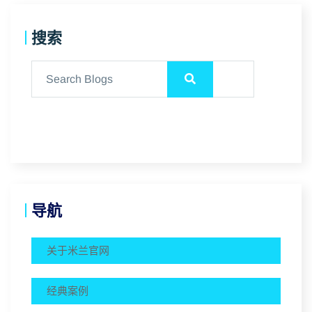
搜索
导航
关于米兰官网
经典案例