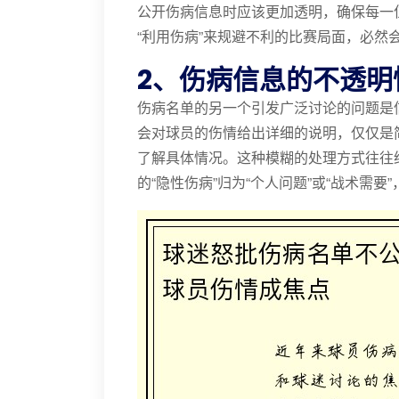
公开伤病信息时应该更加透明，确保每一
“利用伤病”来规避不利的比赛局面，必然
2、伤病信息的不透明
伤病名单的另一个引发广泛讨论的问题是
会对球员的伤情给出详细的说明，仅仅是简
了解具体情况。这种模糊的处理方式往往
的“隐性伤病”归为“个人问题”或“战术需要