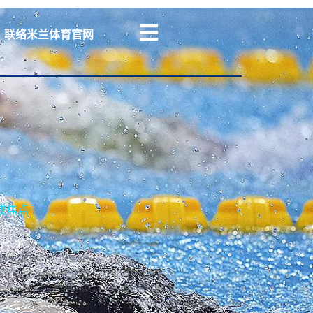
联络米兰体育官网
成焦点