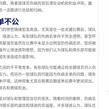
问题，再者是球员伤病的背后潜在动机和利益冲突。最
这一话题进行总结和归纳。
单不公
们的愤怒情绪愈发高涨。尤其是在一些关键比赛前，球队
。球迷认为，有些球队的伤病名单并不完全透明，甚至怀
明星球员虽然在比赛中未显示出明显的伤病症状，但却被
操作让球迷感到愤怒，因为他们认为球队和俱乐部可能故
或失误造成负面影响。
之间的不平等竞争。有些球队可能通过将关键球员列入伤
压力。而另外一些球队则可能因为伤病名单的问题，错失
争环境。这种现象尤其在联赛后期或季后赛中更加突出，
排名和晋级机会。
是对球队和管理层信任的丧失。随着时间的推移，伤病名
到俱乐部的诚信和球迷的忠诚度。许多球迷认为，球队在