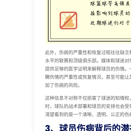
此外，伤病的严重性和恢复过程往往缺乏
水平的联赛和顶级俱乐部。媒体和球迷对
提供足够的医学证明来解释球员的伤情。
瞒伤情的严重性或恢复情况，甚至可能让
加了伤病的风险。
这种信息不对称不仅损害了球迷的知情权
时，球队的战术部署和球员的安排也会受
渴望看到的是一个清晰、透明、公正的伤
3、球员伤病背后的潜