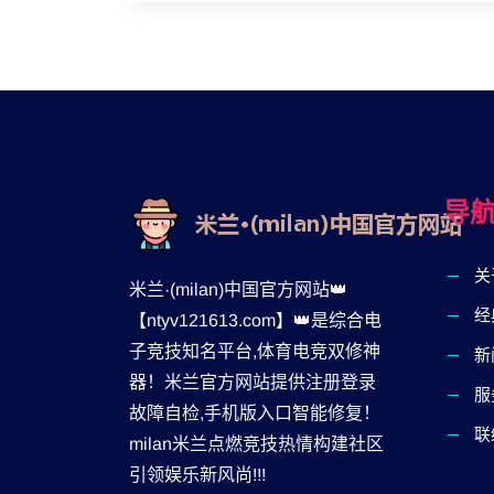
导
关
米兰·(milan)中国官方网站👑
经
【ntyv121613.com】👑是综合电
子竞技知名平台,体育电竞双修神
新
器！米兰官方网站提供注册登录
服
故障自检,手机版入口智能修复！
联
milan米兰点燃竞技热情构建社区
引领娱乐新风尚!!!