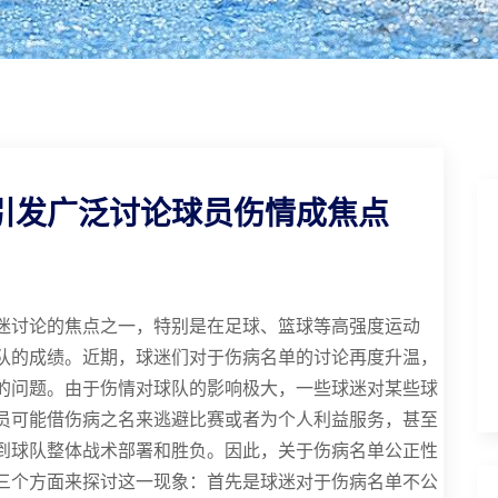
引发广泛讨论球员伤情成焦点
迷讨论的焦点之一，特别是在足球、篮球等高强度运动
队的成绩。近期，球迷们对于伤病名单的讨论再度升温，
的问题。由于伤情对球队的影响极大，一些球迷对某些球
员可能借伤病之名来逃避比赛或者为个人利益服务，甚至
到球队整体战术部署和胜负。因此，关于伤病名单公正性
三个方面来探讨这一现象：首先是球迷对于伤病名单不公