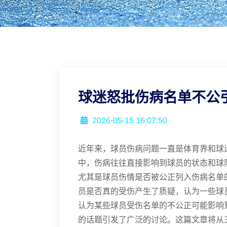
球迷怒批伤病名单不公
2026-05-15 16:07:50
近年来，球员伤病问题一直是体育界和球
中，伤病往往直接影响到球员的状态和球
尤其是球员伤情是否被公正列入伤病名单
员是否真的受伤产生了质疑，认为一些球
认为某些球员受伤名单的不公正可能影响
的话题引发了广泛的讨论。这篇文章将从