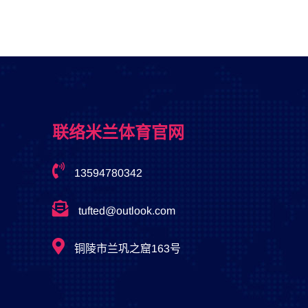
联络米兰体育官网
13594780342
tufted@outlook.com
铜陵市兰巩之窟163号