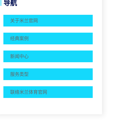
导航
关于米兰官网
经典案例
新闻中心
服务类型
联络米兰体育官网