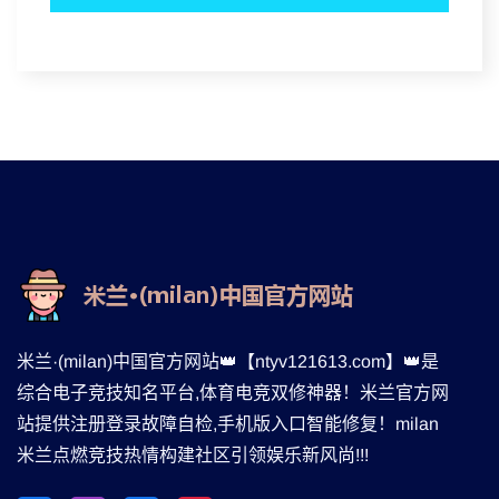
米兰·(milan)中国官方网站👑【ntyv121613.com】👑是
综合电子竞技知名平台,体育电竞双修神器！米兰官方网
站提供注册登录故障自检,手机版入口智能修复！milan
米兰点燃竞技热情构建社区引领娱乐新风尚!!!