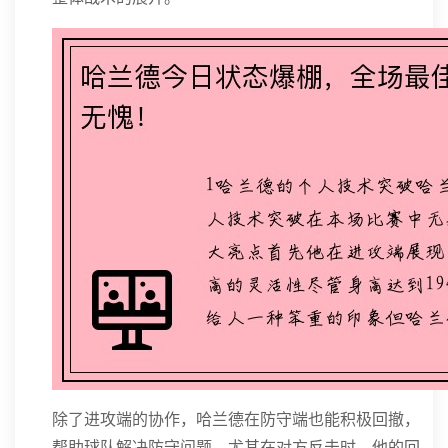
除了进攻端的协作，哈兰德在防守端也能积极回撤，
帮助球队解决防守问题。尤其在对方反击时，他的回