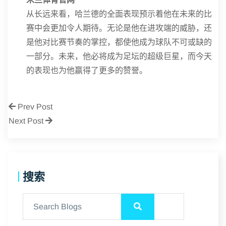
从长远来看，哈兰德的全面表现预示着他在未来的比
赛中会更加令人期待。无论是他在进攻端的威胁，还
是他对比赛节奏的掌控，都使他成为球队不可或缺的
一部分。未来，他必将成为足坛的超级巨星，而今天
的表现也为他赢得了更多的赞誉。
Prev Post
Next Post
搜索