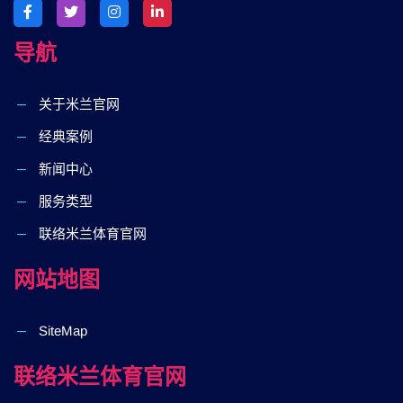
导航
关于米兰官网
经典案例
新闻中心
服务类型
联络米兰体育官网
网站地图
SiteMap
联络米兰体育官网